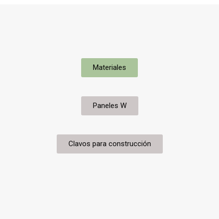
Materiales
Paneles W
Clavos para construcción